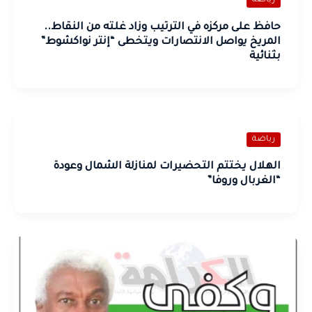
رياضة
حافظ على مركزه في الترتيب وزاد غلته من النقاط..
المريخ يواصل الانتصارات ويتخطى “إنتر نواكشوط”
بثنائية
رياضة
الهلال يختتم التحضيرات لمنازلة الشمال وعودة
“الغربال وروفا”