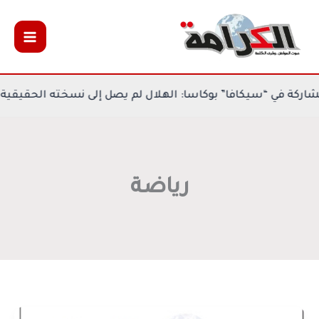
خطي
لى
لمحتوى
دد مكتسبات المشاركة في “سيكافا” بوكاسا: الهلال لم يصل إلى 
رياضة