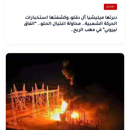
تعليم
دبرتها ميليشيا آل دقلو، وكشفتها استخبارات
الحركة الشعبية.. محاولة اغتيال الحلو.. “اتفاق
نيروبي” في مهب الريح..