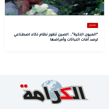
تعليم
“العيون الذكية”.. الصين تطور نظام ذكاء اصطناعي
لرصد آفات النباتات وأمراضها