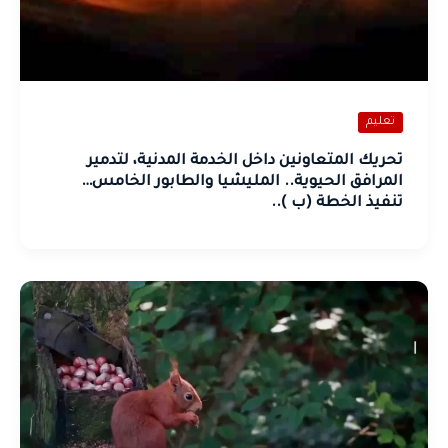
تعليم
تحريك المتعاونين داخل الخدمة المدنية، لتدمير
المرافق الحيوية.. المليشيا والطابور الخامس…
تنفيذ الخطة (ب )..