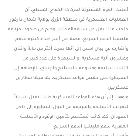
متابعات- الكرامة
أعلنت القوة المشتركة لحركات الكفاح المسلح، أن
العمليات العسكرية في منطقة الزرق بولاية شمال دارفور،
خلفت ما لا يقل عن سبعمائة قتيل وجرح في صفوف مرتزقة
مليشيا الدعم السريع، فضلا عن أسر اعداد كبيرة منهم.
وأشارت في بيان امس إلى أنها دمرت أكثر من مائة واثنان
وعشرون آلية عسكرية، والسيطرة على عدد كبير من
الآليات سليمة ومتنوعة بالتسليح والإنتاج، بالإضافة إلى
السيطرة على خمس قواعد عسكرية، بما فيها مطارين
عسكريين.
ونوهت إلى أن هذه القواعد العسكرية ظلت تمثل شرياناً
لتهريب الأسلحة والمرتزقة من الدول المجاورة إلى داخل
السودان، كما كانت تستخدم لتأمين الوقود والأسلحة
المهربة لدعم مليشيا الدعم السريع.