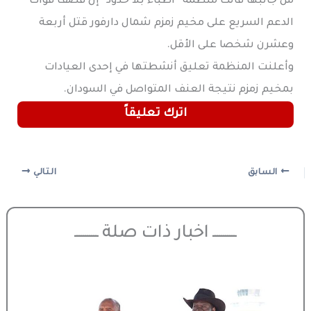
من جانبها قالت منظمة “أطباء بلا حدود” إن قصف قوات
الدعم السريع على مخيم زمزم شمال دارفور قتل أربعة
وعشرن شخصا على الأقل.
وأعلنت المنظمة تعليق أنشطتها في إحدى العيادات
بمخيم زمزم نتيجة العنف المتواصل في السودان.
اترك تعليقاً
السابق
التالي
ـــــــــــ اخبار ذات صلة ـــــــــــ