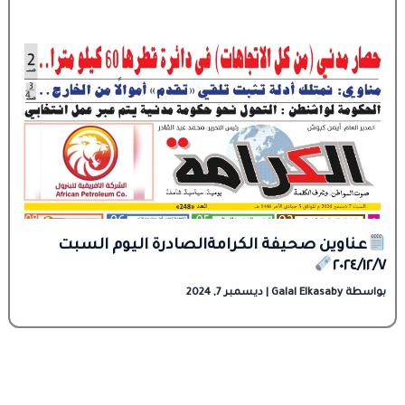
عناوين صحيفة الكرامةالصادرة اليوم السبت
٢٠٢٤/١٢/٧
بواسطة
Galal Elkasaby
|
ديسمبر 7, 2024