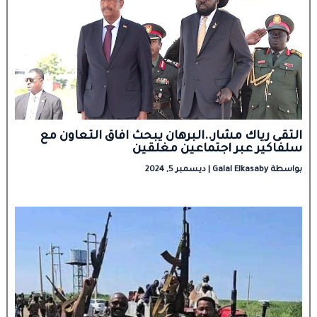
التقى رياك مشار..البرهان يبحث افاق التعاون مع
سلفاكير عبر اجتماعين مغلقين
بواسطة
Galal Elkasaby
|
ديسمبر 5, 2024