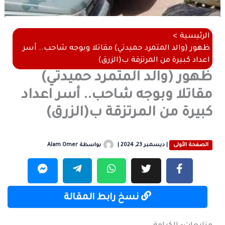
الرئيسية
ظهور (والد المتمرد حميدتي) مقاتلا وبوجه شاحب.. أسر
اعداد كبيرة من المرتزقة ب(الزرق)
ظهور (والد المتمرد حميدتي)
مقاتلا وبوجه شاحب.. أسر اعداد
كبيرة من المرتزقة ب(الزرق)
الصفحة الأولى
|
ديسمبر 23, 2024
|
بواسطة
Alam Omer
نسخ رابط المقالة