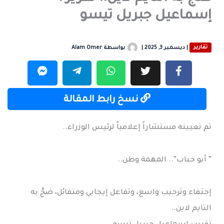
إسماعيل جبريل تيسو
تقارير
|
ديسمبر 3, 2025
|
بواسطة
Alam Omer
نسخ رابط المقالة
تم تعيينه مستشاراً إعلامياً لرئيس الوزراء..
” أبو حباب”.. المهمة وطن..
إحتفاء وترحيب واسع، وتفاعل إيجابي ومتفائل، ضجَّ به
التايم لاين..