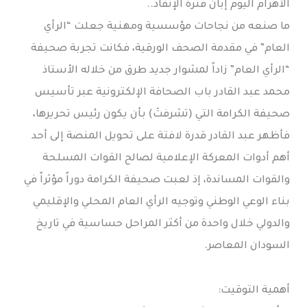
الأهرام اليوم إبان فترة الإنقاذ..
ما صنعه من نجاحات مؤسسية ومهنية جعلت “الرأي
العام” في مقدمة الصحف الورقية، فكانت تجربة صحيفة
“الرأي العام” زاداً لمشوار جديد طرق من خلاله الأستاذ
محمد عبد القادر باب الصحافة الإلكترونية عبر تأسيس
صحيفة الكرامة التي (تشرفتْ) بأن يكون رئيس تحريرها،
فأظهر عبد القادر قدرة لافتة على تحويل المنصة إلى أحد
أهم أدوات المعركة الإعلامية لصالح القوات المسلحة
والقوات المساندة، إذ لعبت صحيفة الكرامة دوراً مؤثراً في
بناء الوعي الوطني وتوجيه الرأي العام المحلي والإقليمي
والدولي خلال واحدة من أكثر المراحل حساسية في تاريخ
السودان المعاصر.
أهمية التوقيت: