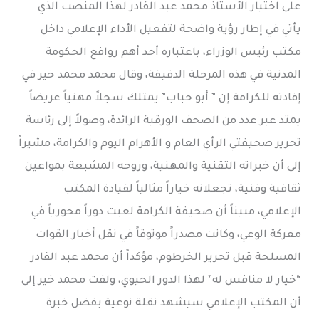
على اختيار الأستاذ محمد عبد القادر لهذا المنصب الذي
يأتي في إطار رؤية واضحة لتفعيل الأداء الإعلامي داخل
مكتب رئيس الوزراء، باعتباره أحد أهم روافع الحكومة
المدنية في هذه المرحلة الدقيقة، وقال محمد محمد خير في
إفادته للكرامة إن ” أبو حباب” يمتلك سجلاً مهنياً عريضاً
يمتد عبر عدد من الصحف الورقية الرائدة، وصولاً إلى رئاسة
تحرير صحيفتي الرأي العام و الأهرام اليوم والكرامة، مشيراً
إلى أن خبراته التقنية والمهنية، وروحه المشبعة بمواعين
ثقافية وفنية، تجعلانه خياراً مثالياً لقيادة المكتب
الإعلامي، مبيناً أن صحيفة الكرامة لعبت دوراً محورياً في
معركة الوعي، وكانت مصدراً موثوقاً في نقل أخبار القوات
المسلحة قبل تحرير الخرطوم، مؤكداً أن محمد عبد القادر
“خيار لا منافس له” لهذا الدور الحيوي، ولفت محمد خير إلى
أن المكتب الإعلامي سيشهد نقلة نوعية بفضل خبرة