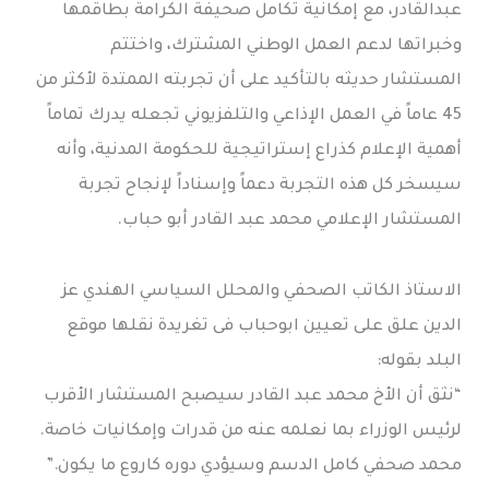
عبدالقادر، مع إمكانية تكامل صحيفة الكرامة بطاقمها
وخبراتها لدعم العمل الوطني المشترك، واختتم
المستشار حديثه بالتأكيد على أن تجربته الممتدة لأكثر من
45 عاماً في العمل الإذاعي والتلفزيوني تجعله يدرك تماماً
أهمية الإعلام كذراع إستراتيجية للحكومة المدنية، وأنه
سيسخر كل هذه التجربة دعماً وإسناداً لإنجاح تجربة
المستشار الإعلامي محمد عبد القادر أبو حباب.
الاستاذ الكاتب الصحفي والمحلل السياسي الهندي عز
الدين علق على تعيين ابوحباب فى تغريدة نقلها موقع
البلد بقوله:
“نثق أن الأخ محمد عبد القادر سيصبح المستشار الأقرب
لرئيس الوزراء بما نعلمه عنه من قدرات وإمكانيات خاصة.
محمد صحفي كامل الدسم وسيؤدي دوره كاروع ما يكون.”