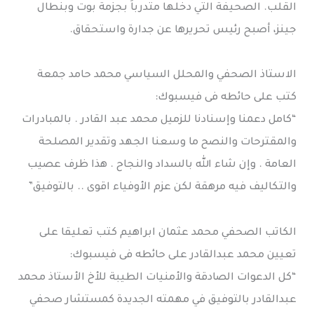
القلب. الصحيفة التي دخلها متدرباً بجزمة بوت وبنطال
جينز، أصبح رئيس تحريرها عن جدارة واستحقاق.
الاستاذ الصحفي والمحلل السياسي محمد حامد جمعة
كتب على حائطه فى فيسبوك:
“كامل دعمنا وإسنادنا للزميل محمد عبد القادر . بالمبادرات
والمقترحات والنصح ما وسعنا الجهد وتقدير المصلحة
العامة . وإن شاء الله بالسداد والنجاح . هذا ظرف عصيب
والتكاليف فيه مرهقة لكن عزم الأوفياء اقوى .. بالتوفيق”
الكاتب الصحفي محمد عثمان ابراهيم كتب تعليقا على
تعيين محمد عبدالقادر على حائطه فى فيسبوك:
“كل الدعوات الصادقة والأمنيات الطيبة للأخ الأستاذ محمد
عبدالقادر بالتوفيق في مهمته الجديدة كمستشار صحفي