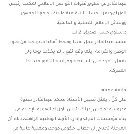
عبدالقادر في تطوير قنوات التواصل الاعلامي لمكتب رئيس
الوزراء،وتعزيز مسار الشفافية والانفتاح مع الجمهور
ووسائل الإعلام المحلية والعالمية.
د.سلوي حسن صديق: قالت
محمد عبدالقادر محل ثقتنا ومحط آمالنا فهو جند من جنود
الوطن والكرامة اينما وقع نفع ..لم يخذلنا يوما ولن
يفعل..تعود علي المرابطة وحراسة الثغور منذ بدا
المعركة.
خاتمة مهمة:
على كلٍّ.. يمثل تعيين الأستاذ محمد عبدالقادر خطوة
مدروسة تعكس إدراك رئيس الوزراء لأهمية الإعلام في
بناء مؤسسات الدولة وإدارة الأزمة الوطنية الراهنة، ذلك أن
المرحلة تحتاج إلى خطاب حكومي موحد، ومهنية عالية في