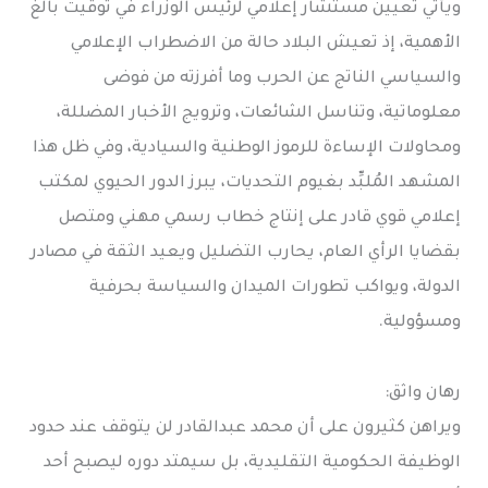
ويأتي تعيين مستشار إعلامي لرئيس الوزراء في توقيت بالغ
الأهمية، إذ تعيش البلاد حالة من الاضطراب الإعلامي
والسياسي الناتج عن الحرب وما أفرزته من فوضى
معلوماتية، وتناسل الشائعات، وترويج الأخبار المضللة،
ومحاولات الإساءة للرموز الوطنية والسيادية، وفي ظل هذا
المشهد المُلبِّد بغيوم التحديات، يبرز الدور الحيوي لمكتب
إعلامي قوي قادر على إنتاج خطاب رسمي مهني ومتصل
بقضايا الرأي العام، يحارب التضليل ويعيد الثقة في مصادر
الدولة، ويواكب تطورات الميدان والسياسة بحرفية
ومسؤولية.
رهان واثق:
ويراهن كثيرون على أن محمد عبدالقادر لن يتوقف عند حدود
الوظيفة الحكومية التقليدية، بل سيمتد دوره ليصبح أحد