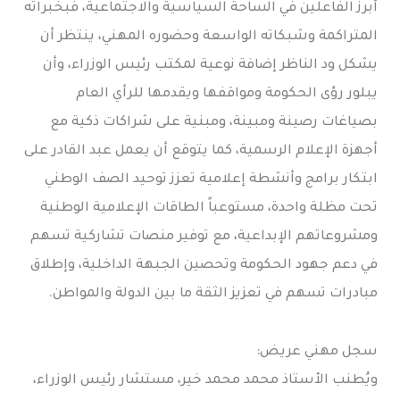
أبرز الفاعلين في الساحة السياسية والاجتماعية، فبخبراته
المتراكمة وشبكاته الواسعة وحضوره المهني، ينتظر أن
يشكل ود الناظر إضافة نوعية لمكتب رئيس الوزراء، وأن
يبلور رؤى الحكومة ومواقفها ويقدمها للرأي العام
بصياغات رصينة ومبينة، ومبنية على شراكات ذكية مع
أجهزة الإعلام الرسمية، كما يتوقع أن يعمل عبد القادر على
ابتكار برامج وأنشطة إعلامية تعزز توحيد الصف الوطني
تحت مظلة واحدة، مستوعباً الطاقات الإعلامية الوطنية
ومشروعاتهم الإبداعية، مع توفير منصات تشاركية تسهم
في دعم جهود الحكومة وتحصين الجبهة الداخلية، وإطلاق
مبادرات تسهم في تعزيز الثقة ما بين الدولة والمواطن.
سجل مهني عريض:
ويُطنب الأستاذ محمد محمد خير، مستشار رئيس الوزراء،