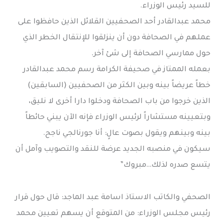
للسيد رئيس الوزراء.
محمد عبدالقادر أحد الصحفيين القلائل الذين حافظوا على
عملهم في الصحافة دون أن ينزلقوا للإنتقال الخطر الذي
حول ممارسي الصحافة إلى شئ آخر.
بعمله الممتاز في صحيفة الكرامة رسم محمد عبدالقادر
خطاً عريضاً بينه وبين الكثر من الصحفيين (السابقين)
الذين خرجوا من باب الصحافة ودخلوا دارا أخرى لا نليق،
وبتعيينه مستشاراً لرئيس الوزراء فإنه الآن يبني حائطاً
بينه وبينهم ويقول بصوت عالٍ: أنا جورنالجي ناجح.
سيكون في منصبه الجديد عرضة للنقد والتصويب وآمل أن
يتسع صدره لذلك…مبروك”
الصحفي والكاتب الاستاذ اسامة عبد الماجد: قال حول قرار
رئيس مجلس الوزراء: من المتوقع أن يسهم تعيين محمد