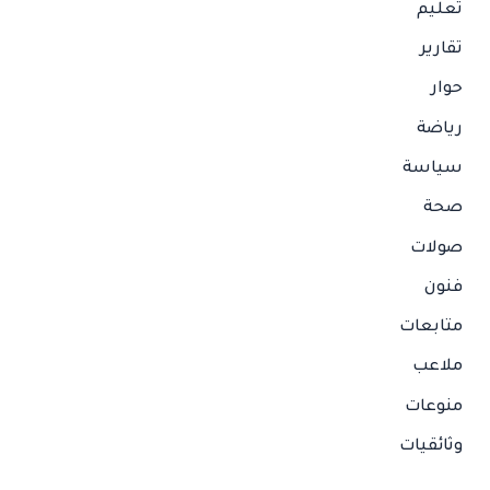
تعليم
تقارير
حوار
رياضة
سياسة
صحة
صولات
فنون
متابعات
ملاعب
منوعات
وثائقيات