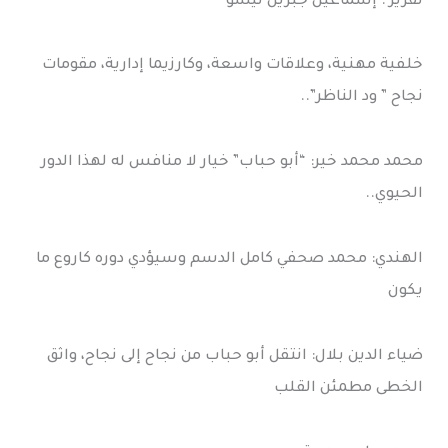
تقرير : إسماعيل جبريل تيسو
خلفية مهنية، وعلاقات واسعة، وكارزيما إدارية، مقومات
نجاح ” ود الناظر”..
محمد محمد خير: “أبو حباب” خيار لا منافس له لهذا الدور
الحيوي..
الهندي: محمد صحفي كامل الدسم وسيؤدي دوره كاروع ما
يكون
ضياء الدين بلال: انتقل أبو حباب من نجاح إلى نجاح، واثق
الخطى مطمئن القلب