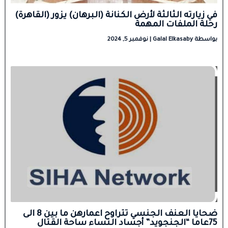
في زيارته الثالثة لأرض الكنانة (البرهان) يزور (القاهرة)
رحلة الملفات المهمة
بواسطة
Galal Elkasaby
|
نوفمبر 5, 2024
ضحايا العنف الجنسي تتراوح اعمارهن ما بين 8 الى
75عاما “الجنجويد” أجساد النساء ساحة القتال