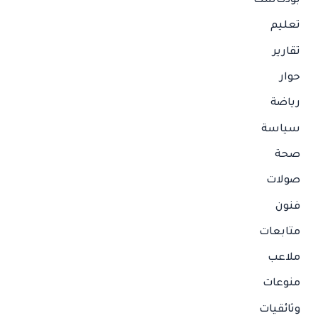
بودكاست
تعليم
تقارير
حوار
رياضة
سياسة
صحة
صولات
فنون
متابعات
ملاعب
منوعات
وثائقيات