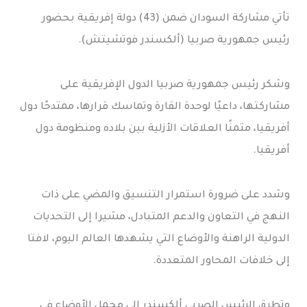
تأتي مشاركة السودان ضمن (43) دولة إفريقية بحضور
رئيس جمهورية صربيا (ألكسندر فوتشيتش).
وشكر رئيس جمهورية صربيا الدول الإفريقية على
مشاركتها، داعيًا لوحدة القارة وتماسك قرارها، ممتدحًا دول
أفريقيا، مثمنًا العلاقات الأزلية بين بلاده ومنظومة دول
أفريقيا.
وشدد على ضرورة استمرار التنسيق والمضي على ذات
النهج في التعاون والدعم المتبادل، مشيرا إلى التحديات
الدولية الراهنة والأوضاع التي يشهدها العالم اليوم، لافتا
إلى خلافات المحاور المتعددة.
وتطرق الرئيس الصربي ألكسندر إلى مجمل الأوضاع في