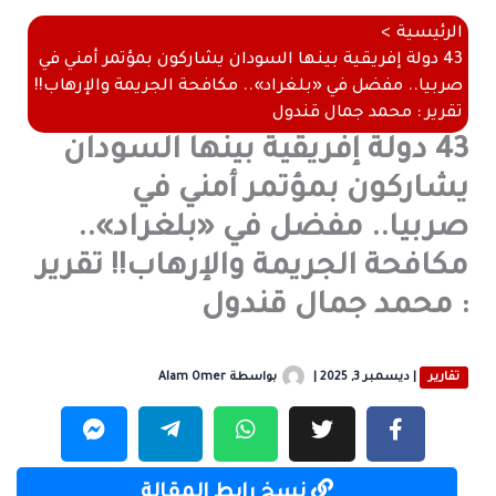
الرئيسية
43 دولة إفريقية بينها السودان يشاركون بمؤتمر أمني في
صربيا.. مفضل في «بلغراد».. مكافحة الجريمة والإرهاب!!
تقرير : محمد جمال قندول
43 دولة إفريقية بينها السودان
يشاركون بمؤتمر أمني في
صربيا.. مفضل في «بلغراد»..
مكافحة الجريمة والإرهاب!! تقرير
: محمد جمال قندول
تقارير
|
ديسمبر 3, 2025
|
بواسطة
Alam Omer
نسخ رابط المقالة