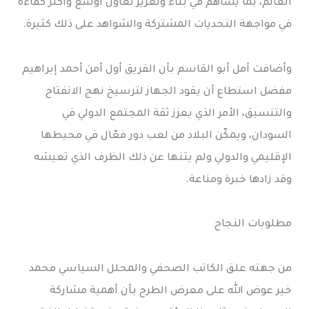
العالم، بما يساهم في بناء وتعزيز تعاون أوسع وأكثر كفاءة
في مواجهة التحديات المشتركة والشواهد على ذلك كثيرة.
وأضافت أمل أبو القاسم بأن الفريق أول أمن أحمد إبراهيم
مفضل استطاع أن يقود الجهاز لترسيخ نهج الانفتاح
والتنسيق، الأمر الذي يعزز ثقة المجتمع الدولي في
السودان، ويمكّن البلاد من لعب دور فعّال في محيطها
الإقليمي والدولي ولم يثنها عن ذلك الظرف الذي تعيشه
وقد زادها خبرة ومناعة.
مطلوبات النجاح
من جهته علق الكاتب الصحفي والمحلل السياسي محمد
خير عوض الله على معرض الطرح بأن أهمية مشاركة