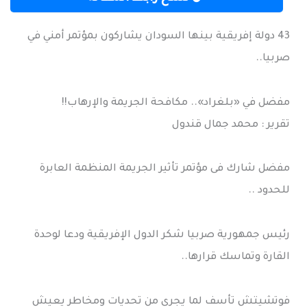
43 دولة إفريقية بينها السودان يشاركون بمؤتمر أمني في
صربيا..
مفضل في «بلغراد».. مكافحة الجريمة والإرهاب!!
تقرير : محمد جمال قندول
مفضل شارك فى مؤتمر تأثير الجريمة المنظمة العابرة
للحدود ..
رئيس جمهورية صربيا شكر الدول الإفريقية ودعا لوحدة
القارة وتماسك قرارها..
فوتشيتش تأسف لما يجري من تحديات ومخاطر يعيش