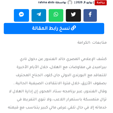
رياضة
|
يوليو 8, 2026
|
بواسطة
rahma abdo
نسخ رابط المقالة
متابعات :الكرامة
كشف الإعلامي المصري خالد الغندور عن دخول نادي
بيراميدز، في مفاوضات مع الهلال، خلال الأيام الأخيرة
للتعاقد مع البورندي الدولي جان كلود، الجناح المحترف
بصفوف الأزرق، خلال فترة الانتقالات الصيفية الحالية..
وقال الغندور، عبر برنامجه ستاد المحور، إن إدارة الهلال لا
تزال متمسكة باستمرار اللاعب، ولا تنوي التفريط في
خدماته إلا في حال تلقي عرض مالي كبير يتناسب مع قيمته