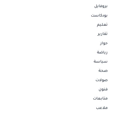
بروفايل
بودكاست
تعليم
تقارير
حوار
رياضة
سياسة
صحة
صولات
فنون
متابعات
ملاعب