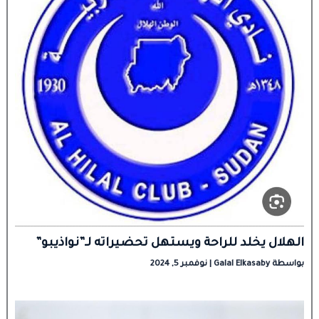
الهلال يخلد للراحة ويستهل تحضيراته لـ”نواذيبو”
بواسطة
Galal Elkasaby
|
نوفمبر 5, 2024