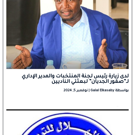
لدى زيارة رئيس لجنة المنتخبات والمدير الإداري
لـ”صقور الجديان” لبعثتي الناديين
بواسطة
Galal Elkasaby
|
نوفمبر 5, 2024