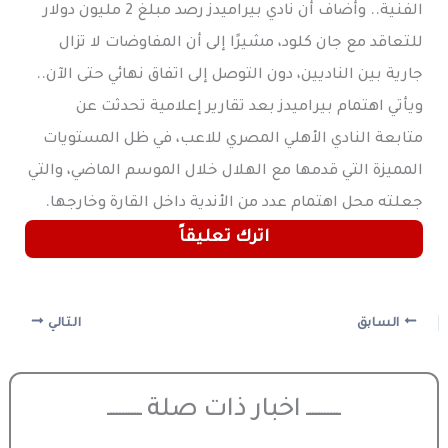
الفنية.. وأضاف أن نادي بيراميدز رصد مبلغ 2 مليون دولار
للتعاقد مع جان كلود، مشيرًا إلى أن المفاوضات لا تزال
جارية بين الناديين، دون التوصل إلى اتفاق نهائي حتى الآن..
ويأتي اهتمام بيراميدز بعد تقارير إعلامية تحدثت عن
متابعة النادي الأهلي المصري للاعب، في ظل المستويات
المميزة التي قدمها مع الهلال خلال الموسم الماضي، والتي
جعلته محل اهتمام عدد من الأندية داخل القارة وخارجها.
اترك تعليقاً
السابق
التالي
ـــــــــــ اخبار ذات صلة ـــــــــــ