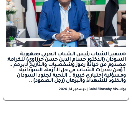
«سفير الشباب رئيس الشباب العربي جمهورية
السودان (الدكتور حسام الدين حسن حرزاوي) للكرامة:
مصدوم من خيانة رموز وشخصيات والتاريخ لايرحم ..
ٱؤمن بقدرات الشباب في حل الٱزمة، السودانية
ومسؤلية إختياري كبيرة .. التحية لجنود السودان
والخلود للشهداء والبرهان (رجل الصمود) ..
بواسطة
Galal Elkasaby
|
ديسمبر 14, 2024