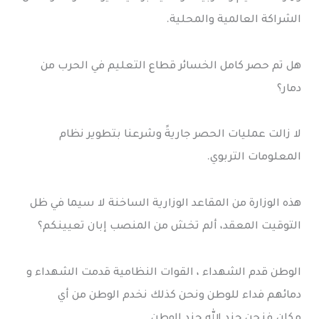
الشراكة العالمية والمحلية.
هل تم حصر كامل الخسائر قطاع التعليم في الحرب من
دمار؟
لا زالت عمليات الحصر جاريةً وشرعنا بتطوير نظام
المعلومات التربوي.
هذه الوزارة من المقاعد الوزارية الساخنة لا سيما في ظل
التوقيت المعقد، ألم تخش من المنصب إبان تعيينكم؟
الوطن قدم الشهداء ، القوات النظامية قدمت الشهداء و
دمائهم فداء للوطن ونحن كذلك نخدم الوطن من أي
مكان.فنحن جند الله جند الوطن.