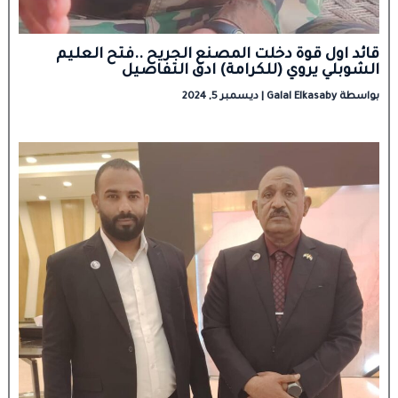
قائد اول قوة دخلت المصنع الجريح ..فتح العليم
الشوبلي يروي (للكرامة) ادق التفاصيل
بواسطة
Galal Elkasaby
|
ديسمبر 5, 2024