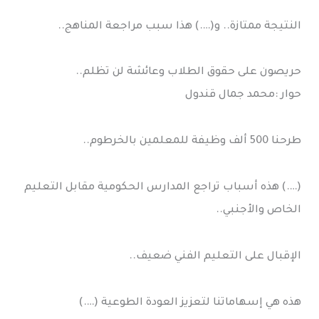
النتيجة ممتازة.. و(….) هذا سبب مراجعة المناهج..
حريصون على حقوق الطلاب وعائشة لن تظلم..
حوار :محمد جمال قندول
طرحنا 500 ألف وظيفة للمعلمين بالخرطوم..
(….) هذه أسباب تراجع المدارس الحكومية مقابل التعليم
الخاص والأجنبي..
الإقبال على التعليم الفني ضعيف..
هذه هي إسهاماتنا لتعزيز العودة الطوعية (….)