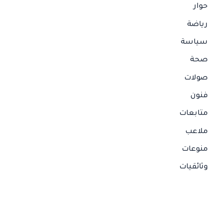
حوار
رياضة
سياسة
صحة
صولات
فنون
متابعات
ملاعب
منوعات
وثائقيات