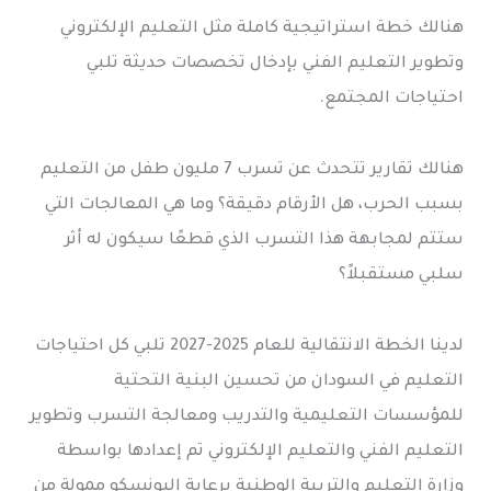
هنالك خطة استراتيجية كاملة مثل التعليم الإلكتروني
وتطوير التعليم الفني بإدخال تخصصات حديثة تلبي
احتياجات المجتمع.
هنالك تقارير تتحدث عن تسرب 7 مليون طفل من التعليم
بسبب الحرب، هل الأرقام دقيقة؟ وما هي المعالجات التي
ستتم لمجابهة هذا التسرب الذي قطعًا سيكون له أثر
سلبي مستقبلاً؟
لدينا الخطة الانتقالية للعام 2025-2027 تلبي كل احتياجات
التعليم في السودان من تحسين البنية التحتية
للمؤسسات التعليمية والتدريب ومعالجة التسرب وتطوير
التعليم الفني والتعليم الإلكتروني تم إعدادها بواسطة
وزارة التعليم والتربية الوطنية برعاية اليونسكو ممولة من