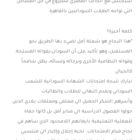
سنجلس مع الجانب المصري للشروع في حل المشاكل
التي تواجه الطلاب السودانيين بالقاهرة.
كلمة أخيرة؟
*هذا النجاح هو شعلة أمل نضيء بها الطريق نحو
المستقبل، وهو تأكيد على أن السودان،بقواته المسلحة
وقواته النظامية الأخرى وبرجاله ونسائه، يظل شامخاً
كالجبال.
نبارك نتيجة امتحانات الشهادة السودانية للشعب
السوداني ونقدم التهاني للطلاب والطالبات
وأسرهم.الشكر الجميل الي معلمي ومعلمات بلادي الذين
حولوا الفصول الدراسية الي منابر أمل بل كانوا حماة
للعملية التعليمية بايمانهم اللامحدود الذي ساهم في
نجاح قيام الامتحانات. تحية إجلال وإكبار الي منتسبي