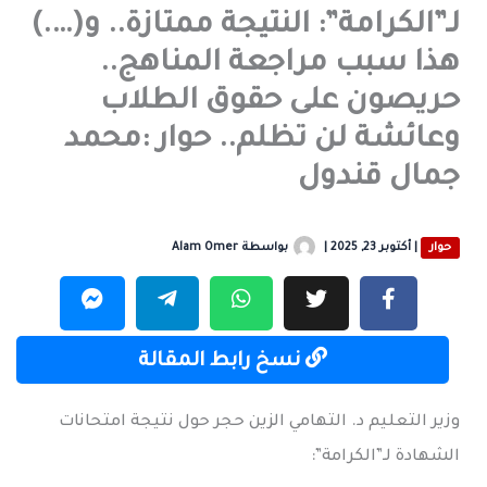
لـ”الكرامة”: النتيجة ممتازة.. و(….)
هذا سبب مراجعة المناهج..
حريصون على حقوق الطلاب
وعائشة لن تظلم.. حوار :محمد
جمال قندول
حوار
|
أكتوبر 23, 2025
|
بواسطة
Alam Omer
نسخ رابط المقالة
وزير التعليم د. التهامي الزين حجر حول نتيجة امتحانات
الشهادة لـ”الكرامة”: