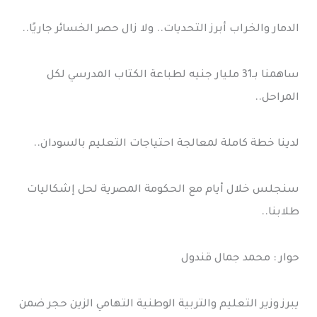
الدمار والخراب أبرز التحديات.. ولا زال حصر الخسائر جاريًا..
ساهمنا بـ31 مليار جنيه لطباعة الكتاب المدرسي لكل
المراحل..
لدينا خطة كاملة لمعالجة احتياجات التعليم بالسودان..
سنجلس خلال أيام مع الحكومة المصرية لحل إشكاليات
طلابنا..
حوار : محمد جمال قندول
يبرز وزير التعليم والتربية الوطنية التهامي الزين حجر ضمن