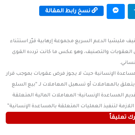
نسخ رابط المقالة
 مليشيا الدعم السريع مجموعة إرهابية قرّر استثناء
العقوبات والتصنيف، وهو عكس ما كانت تردده القوى
نساني.
ساعدة الإنسانية حيث لا يجوز فرض عقوبات بموجب قرار
وف في الفقرة الفرعية (ب) (2) فيما يتعلق بالمعاملات أو تسهيل المعاملات لـ “بيع السلع
؛ تقديم المساعدة الإنسانية؛ المعاملات المالية المتعلقة
اللازمة لتنفيذ العمليات المتعلقة بالمساعدة الإنسانية”
رك تعليقاً