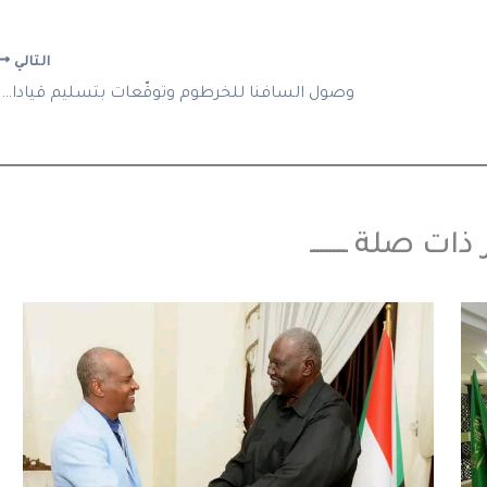
التالي
وصول السافنا للخرطوم وتوقّعات بتسليم قيادات بارزة من المليشيا للجيش
بار ذات صلة ـــــــــــ