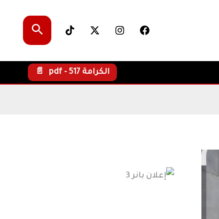
البحث
الكرامة pdf - 517