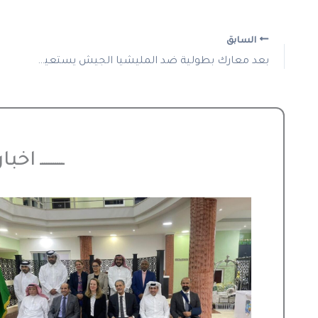
السابق
بعد معارك بطولية ضد المليشيا الجيش يستعيد السيطرة على «خور حسن» بالقرب من الكرمك
ـــــــــــ اخ