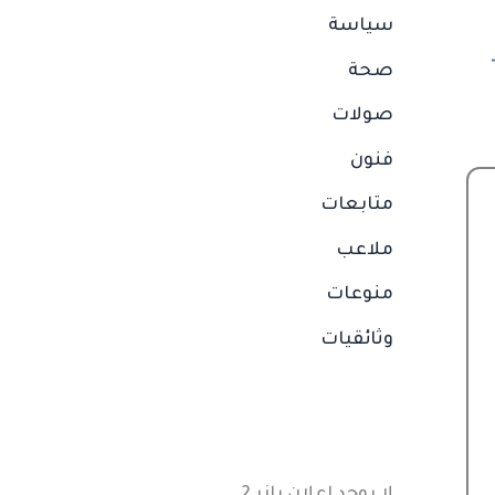
سياسة
صحة
صولات
فنون
متابعات
ملاعب
منوعات
وثائقيات
لا يوجد إعلان بانر 2.