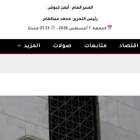
المدير العام : أيمن كبوش
رئيس التحرير: محمد عبدالقادر
الجمعة, 7 أغسطس 2026 -
01:33 مساءً
اقتصاد
متابعات
صولات
المزيد
ه الحقيقية بعد