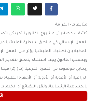
متابعات- الكرامة
كشفت مصادر أن مشروع القانون الأمريكي لتصنيف
العمل الإنساني في مناطق سيطرة المليشيا من 
المدنية بان تصنيف المليشيا يؤثر على العمل الإ
وبحسب القانون يجب استثناء يتعلق بتقديم الم
إيجابي موص
الزراعية أو الأغذية أو الأدوية أو الأجهزة الطبية
بالمساعدة الإنسانية؛ ونقل البضائع أو الخدمات 
ات