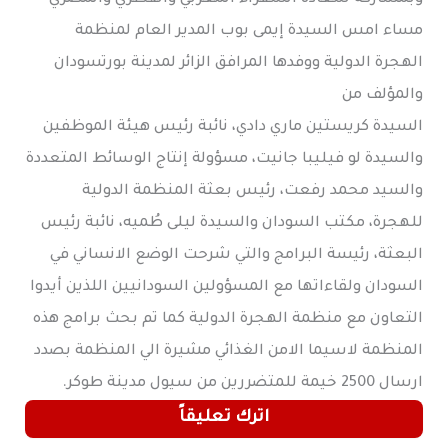
مساء امس السيدة إيمى بوب المدير العام لمنظمة
الهجرة الدولية ووفدها المرافق الزائر لمدينة بورتسودان
والمؤلف من
السيدة كريستين ماري دادي، نائبة رئيس هيئة الموظفين
والسيدة لو فيليبا جانيت، مسؤولة إنتاج الوسائط المتعددة
والسيد محمد رفعت، رئيس بعثة المنظمة الدولية
للهجرة، مكتب السودان والسيدة ليلى طُميه، نائبة رئيس
البعثة، رئيسة البرامج والتي شرحت الوضع الانساني في
السودان ولقاءاتها مع المسؤولين السودانيين اللذين أيدوا
التعاون مع منظمة الهجرة الدولية كما تم بحث برامج هذه
المنظمة لاسيما الامن الغذائي مشيرة الي المنظمة بصدد
ارسال 2500 خيمة للمتضررين من سيول مدينة طوكر.
اترك تعليقاً