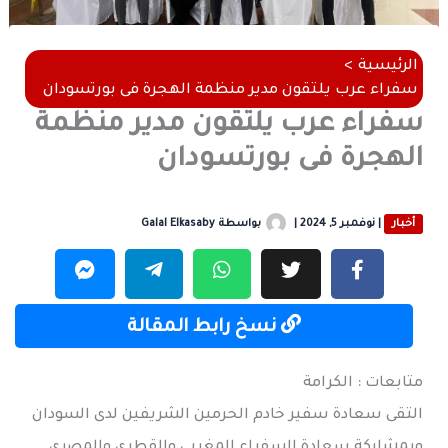
الرئيسية
سفراء عرب يلتقون مدير منظمة الهجرة فى بورتسودان
سفراء عرب يلتقون مدير منظمة
الهجرة فى بورتسودان
أخبار
|
نوفمبر 5, 2024
|
بواسطة
Galal Elkasaby
نسخ رابط المقالة
متابعات : الكرامة
التقى سعادة سفير خادم الحرمين الشريفين لدى السودان
وبمشاركة سعادة السفراء المغربي والقطري والمصري