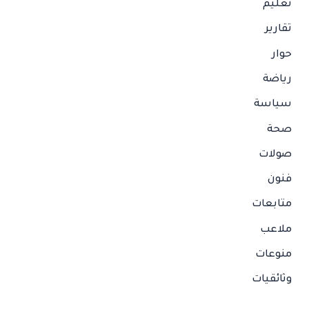
تعليم
تقارير
حوار
رياضة
سياسة
صحة
صولات
فنون
متابعات
ملاعب
منوعات
وثائقيات