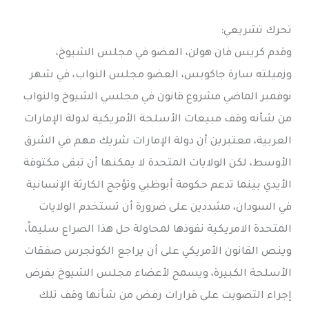
تحرك تشريعي:
وقدم كريس فان هولن، العضو في مجلس الشيوخ،
وزميلته سارة جاكوبس، العضو مجلس النواب، في شهر
نوفمبر الماضي مشروع قانون في مجلسي الشيوخ والنواب
من شأنه وقف مبيعات الأسلحة الأمريكية لدولة الإمارات
العربية، معتبرين أن دولة الإمارات شريك مهم في الشرق
الأوسط، لكن الولايات المتحدة لا يمكنها أن تبقى مكتوفة
الأيدي بينما تدعم حكومة أبوظبي وتؤجج الكارثة الإنسانية
في السودان، مشددين على ضرورة أن تستخدم الولايات
المتحدة الامريكية نفوذها لمحاولة حل هذا الصراع سليماً،
وينص القانون الأمريكي على أن يراجع الكونجرس صفقات
الأسلحة الكبيرة، ويسمح لأعضاء مجلس الشيوخ بفرض
إجراء التصويت على قرارات رفض من شأنها وقف تلك