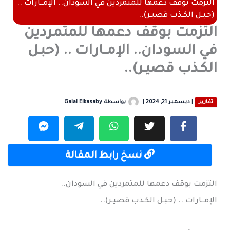
التزمت بوقف دعمها للمتمردين في السودان.. الإمــارات ..
(حبـل الكـذب قصيـر)..
التزمت بوقف دعمها للمتمردين
في السودان.. الإمــارات .. (حبـل
الكـذب قصيـر)..
تقارير
|
ديسمبر 21, 2024
|
بواسطة
Galal Elkasaby
نسخ رابط المقالة
التزمت بوقف دعمها للمتمردين في السودان..
الإمــارات .. (حبـل الكـذب قصيـر)..