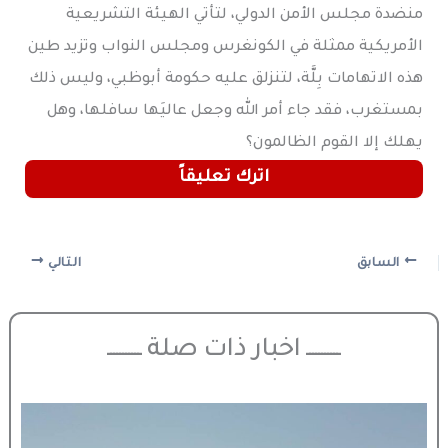
منضدة مجلس الأمن الدولي، لتأتي الهيئة التشريعية
الأمريكية ممثلة في الكونغرس ومجلس النواب وتزيد طين
هذه الاتهامات بِلَّة، لتنزلق عليه حكومة أبوظبي، وليس ذلك
بمستغرب، فقد جاء أمر الله وجعل عاليَها سافلها، وهل
يهلك إلا القوم الظالمون؟
اترك تعليقاً
السابق
التالي
ـــــــــــ اخبار ذات صلة ـــــــــــ