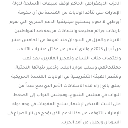
الحزب الديمقراطي الحاكم لوقف مبيعات الأسلحة لدولة
الإمارات حتى تتأكد الولايات من المتحدة من أن حكومة
أبوظبي لا تقوم بتسليح ميليشيا الدعم السريع التي تقوم
بارتكاب جرائم فظيعة وانتهاكات مريعة ضد المواطنين
الأبرياء والعزل في السودان منذ تمردها في الخامس عشر
من أبريل 2023م والذي أسفر عن مقتل عشرات الآلاف،
واغتصاب مئات النساء، وتهجير الملايين، بعد نهب
ممتلكاتهم، وسلب موارد البلاد، وتدمير بنياتها التحتية،
وتشعر الهيئة التشريعية في الولايات المتحدة الامريكية
بقلق بالغ إزاء هذه الانتهاكات الأمر الذي دفع عدداً من
النواب في مجلس الشيوخ، ومجلس النواب إلى الضغط
على البيت الأبيض لإشهار سلاح العقوبات في وجه دولة
الإمارات لتتوقف عن هذا الدعم الذي يؤجج من نار الصراع في
السودان ويطيل من أمد الحرب.