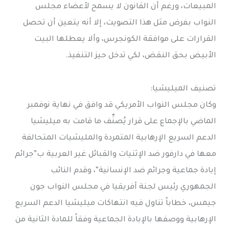
المبيعات، ورغم أن القانون لا يسمح لأعضاء مجلس
النواب بفرض مثل هذا التصويت، إلا أنه يتعين أن تحصل
القرارات على موافقة الكونجرس، وألا يعطلها البيت
الأبيض بحق النقض، لكي تدخل حيز التنفيذ.
تصنيف الميليشيا:
وكان مجلس النواب الأمريكي قد وافق في نهاية نوفمبر
الماضي بالإجماع على قرار يُصنِّف ما قامت به ميليشيا
الدعم السريع الإرهابية المتمردة والمليشيات المتحالفة
معها في دارفور ضد الإثنيات والقبائل غير العربية ب”جرائم
إبادة جماعية وجرائم ضد الإنسانية”، وقدم النائب
الجمهوري رئيس لجنة أفريقيا في مجلس النواب جون
جيمس، خطاباً تناول فيه انتهاكات ميليشيا الدعم السريع
الإرهابية ووصفها بالإبادة الجماعية وفقاََ للمادة الثانية من