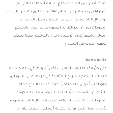
اتفاقية باريس الخاصة بمنع الإبادة الجماعية التي تم
إقرارها في ديسمبر من العام 1948م، وتطرق جميس إلى دور
دولة الإمارات ودول أخرى في إشعال فتيل الحرب في
السودان دون أن تطالها يد العقوبات من قبل المجتمع
الدولي، واصفاََ إدارة الرئيس بايدن بالفاشلة فيما يتعلق
بوقف الحرب في السودان.
خاتمة مهمة:
على كلٍّ فقد اعترفت الإمارات أخيراً بدورها في دعم وإسناد
ميليشيا الدعم السريع المتمردة في حربها على السودان،
وهو اعترافٌ وإن جاء متأخراً، فقد أكد بما لا يدع مجالاً
للشك أن الضغط يولِّد الانكسار، وقد فعلت الحكومة
السودانية ذلك بتوجيه اتهامات رسمية للإمارات مسنودة
بأدلة دامغة تثبت تورط حكومة أبوظبي، دفعت بها إلى