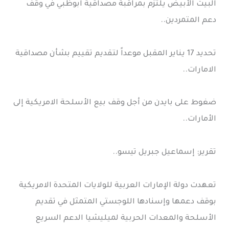
البيت الأبيض يلتزم بمراقبة مصداقية ابوظبي في وقف
دعم المتمردين..
تحديد 17 يناير المقبل موعداً لتقديم تقييم بشأن مصداقية
الامارات..
ضغوط على بايدن من أجل وقف بيع الأسلحة الامريكية إلى
الأمارات..
تقرير: إسماعيل جبريل تيسو..
تعهدت دولة الإمارات العربية للولايات المتحدة الامريكية
بوقف دعمها وإسنادها اللوجستي المتمثل في تقديم
الأسلحة والمعدات الحربية لميليشيا الدعم السريع