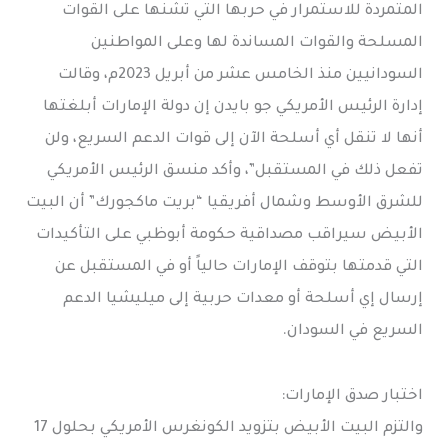
المتمردة للاستمرار في حربها التي تشنها على القوات
المسلحة والقوات المساندة لها وعلى المواطنين
السودانيين منذ الخامس عشر من أبريل 2023م، وقالت
إدارة الرئيس الأمريكي جو بايدن إن دولة الإمارات أبلغتها
أنها لا تنقل أي أسلحة الآن إلى قوات الدعم السريع، ولن
تفعل ذلك في المستقبل”، وأكد منسق الرئيس الأمريكي
للشرق الأوسط وشمال أفريقيا “بريت ماكجورك” أن البيت
الأبيض سيراقب مصداقية حكومة أبوظبي على التأكيدات
التي قدمتها بتوقف الإمارات حالياً أو في المستقبل عن
إرسال إي أسلحة أو معدات حربية إلى ميليشيا الدعم
السريع في السودان.
اختبار صدق الإمارات:
والتزم البيت الأبيض بتزويد الكونغرس الأمريكي بحلول 17