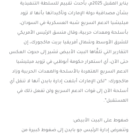
يناير المقبل 2025م، بأحدث تقييم للسلطة التنفيذية
بشأن مصداقية دولة الإمارات وتأكيداتها بأنها لا تزود
ميليشيا الدعم السريع شبه العسكرية في السودان،
بأسلحة ومعدات حربية، وقال منسق الرئيس الأمريكي
للشرق الأوسط وشمال أفريقيا بريت ماكجورك، إن
التقارير التي تلقَّاها البيت الأبيض تشير إلى حدوث العكس
حتى الآن، أي استمرار حكومة أبوظبي في تزويد ميليشيا
الدعم السريع المتمردة بالأسلحة والمعدات الحربية وزاد
ماكجورك: “لكن الإمارات أبلغت إدارة بايدن أنها لا تنقل أي
أسلحة الآن إلى قوات الدعم السريع ولن تفعل ذلك في
المستقبل”.
ضغوط على البيت الأبيض:
وتتعرض إدارة الرئيس جو بايدن إلى ضغوط كبيرة من