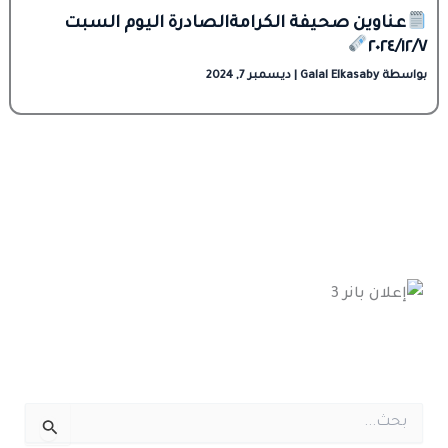
عناوين صحيفة الكرامةالصادرة اليوم السبت
٢٠٢٤/١٢/٧
بواسطة
Galal Elkasaby
|
ديسمبر 7, 2024
ا
ل