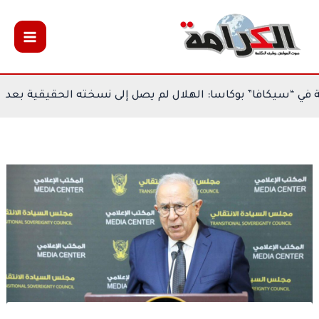
خطي
لى
لمحتوى
ات المشاركة في “سيكافا” بوكاسا: الهلال لم يصل إلى نسخته ال