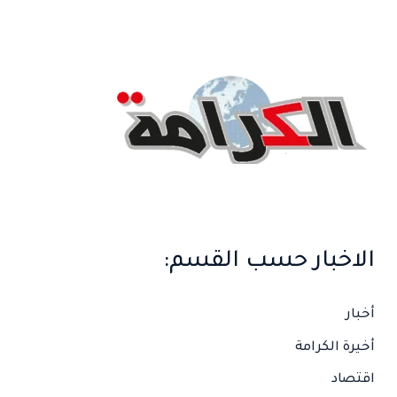
ب
ح
ث
ع
ن
:
الاخبار حسب القسم:
أخبار
أخيرة الكرامة
اقتصاد