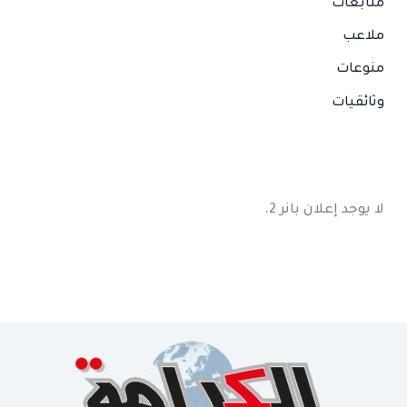
متابعات
ملاعب
منوعات
وثائقيات
لا يوجد إعلان بانر 2.