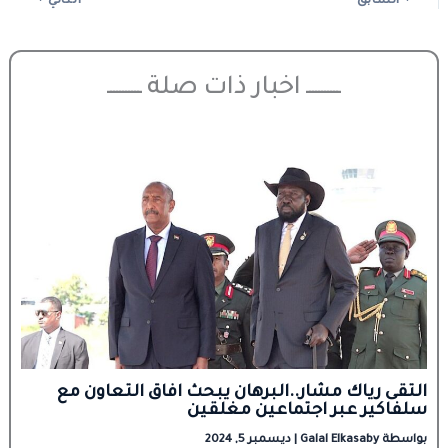
السابق
التالي
ـــــــــــ اخبار ذات صلة ـــــــــــ
التقى رياك مشار..البرهان يبحث افاق التعاون مع
سلفاكير عبر اجتماعين مغلقين
بواسطة
Galal Elkasaby
|
ديسمبر 5, 2024