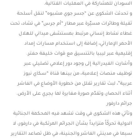
السودان للمشاركة في العمليات القتالية.
و تحدثت الشكوى عن “جسر جوي مشبوه” لنقل أسلحة
ثقيلة وطائرات مسيّرة عبر مطار “أم جرس” في تشاد، تحت
غطاء نشاط إنساني مرتبط بمستشفى ميداني للهلال
الأحمر الإماراتي، إضافة إلى استخدام مسارات إمداد
إقليمية عبر ليبيا بالتنسيق مع قوات خليفة حفتر.
وأشارت الفيدرالية إلى وجود دور إعلامي تضليلي عبر
توظيف منصات إعلامية، من بينها قناة “سكاي نيوز
عربية”، لبث تقارير تقلل من خطورة الأوضاع في الفاشر
أثناء الحصار، وتقدّم صورة مغايرة لما يجري على الأرض.
جرائم دارفور
وتأتي هذه الشكوى في وقت تشهد فيه المحكمة الجنائية
الدولية تحركًاً متزايداً بشأن الجرائم المرتكبة في دارفور، لا
سيما في مدينتي الفاشر والجنينة، في ظل تصاعد التقارير