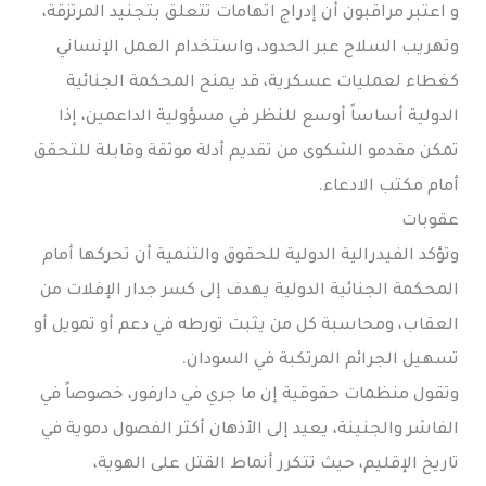
و اعتبر مراقبون أن إدراج اتهامات تتعلق بتجنيد المرتزقة،
وتهريب السلاح عبر الحدود، واستخدام العمل الإنساني
كغطاء لعمليات عسكرية، قد يمنح المحكمة الجنائية
الدولية أساساً أوسع للنظر في مسؤولية الداعمين، إذا
تمكن مقدمو الشكوى من تقديم أدلة موثقة وقابلة للتحقق
أمام مكتب الادعاء.
عقوبات
وتؤكد الفيدرالية الدولية للحقوق والتنمية أن تحركها أمام
المحكمة الجنائية الدولية يهدف إلى كسر جدار الإفلات من
العقاب، ومحاسبة كل من يثبت تورطه في دعم أو تمويل أو
تسهيل الجرائم المرتكبة في السودان.
وتقول منظمات حقوقية إن ما جري في دارفور، خصوصاً في
الفاشر والجنينة، يعيد إلى الأذهان أكثر الفصول دموية في
تاريخ الإقليم، حيث تتكرر أنماط القتل على الهوية،