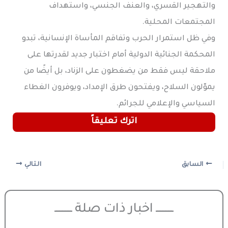
والتهجير القسري، والعنف الجنسي، واستهداف
المجتمعات المحلية.
وفي ظل استمرار الحرب وتفاقم المأساة الإنسانية، تبدو
المحكمة الجنائية الدولية أمام اختبار جديد لقدرتها على
ملاحقة ليس فقط من يضغطون على الزناد، بل أيضًا من
يموّلون السلاح، ويفتحون طرق الإمداد، ويوفرون الغطاء
السياسي والإعلامي للجرائم.
اترك تعليقاً
السابق
التالي
ـــــــــــ اخبار ذات صلة ـــــــــــ