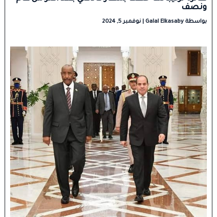
ونصف
بواسطة
Galal Elkasaby
|
نوفمبر 5, 2024