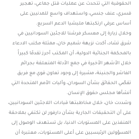
الحقوقية التي تتحدث عن عمليات قتل جماعي، تهجير
قسري، عنف جنسي، واستهداف واسع للمدنيين على
أساس عرقي ارتكبتها مليشيا الدعم السريع.
وخلال زيارة إلى معسكر فرشنا للاجئين السودانيين في
شرق تشاد، أكدت نزيهة شميم خان، ممثلة مكتب الادعاء
بالمحكمة الجنائية الدولية، أن المكتب أحرز تقدمًا كبيراً
خلال الأشهر الأخيرة في جمع الأدلة المتعلقة بجرائم
الفاشر والجنينة، مشيرة إلى وجود تعاون قوي مع فريق
تقصّي الحقائق بشأن السودان، وآليات الأمم المتحدة التي
أنشأها مجلس حقوق الإنسان.
وشددت خان، خلال مخاطبتها قيادات اللاجئين السودانيين،
على أن التحقيقات الجارية بشأن دارفور لن تكتفي بملاحقة
المنفذين على المستويات الدنيا، بل تستهدف الوصول إلى
المسؤولين الرئيسيين على أعلى المستويات، معتبرة أن