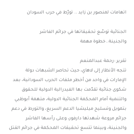
اتهامات لمنصور بن زايد .. تورّط في حرب السودان
الجنائية توسّع تحقيقاتها في جرائم الفاشر
والجنينة..خطوة مهمة
تقرير :رحمة عبدالمنعم
تتجه الأنظار إلى لاهاي، حيث تحاصر الشبهات دولة
الإمارات في واحد من أخطر ملفات الحرب السودانية، بعد
شكوى جنائية تقدّمت بها الفيدرالية الدولية للحقوق
والتنمية أمام المحكمة الجنائية الدولية، متهمة أبوظبي
بتمويل وتسليح ميليشيا الدعم السريع، والتورط في دعم
جرائم مروعة شهدتها دارفور، وعلى رأسها الفاشر
والجنينة، وبينما تتسع تحقيقات المحكمة في جرائم القتل