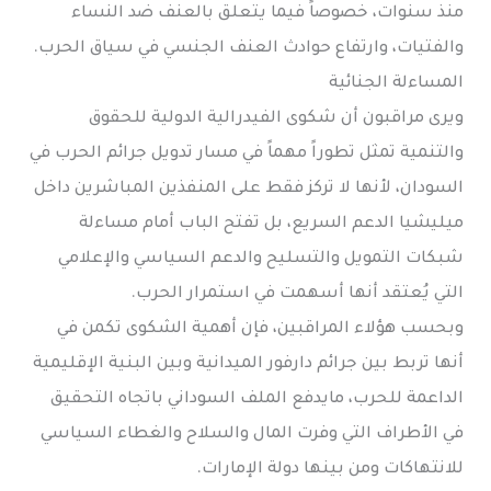
منذ سنوات، خصوصاً فيما يتعلق بالعنف ضد النساء
والفتيات، وارتفاع حوادث العنف الجنسي في سياق الحرب.
المساءلة الجنائية
ويرى مراقبون أن شكوى الفيدرالية الدولية للحقوق
والتنمية تمثل تطوراً مهماً في مسار تدويل جرائم الحرب في
السودان، لأنها لا تركز فقط على المنفذين المباشرين داخل
ميليشيا الدعم السريع، بل تفتح الباب أمام مساءلة
شبكات التمويل والتسليح والدعم السياسي والإعلامي
التي يُعتقد أنها أسهمت في استمرار الحرب.
وبحسب هؤلاء المراقبين، فإن أهمية الشكوى تكمن في
أنها تربط بين جرائم دارفور الميدانية وبين البنية الإقليمية
الداعمة للحرب، مايدفع الملف السوداني باتجاه التحقيق
في الأطراف التي وفرت المال والسلاح والغطاء السياسي
للانتهاكات ومن بينها دولة الإمارات.