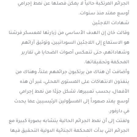
الجرائم المرتكبة حالياً لا يمكن فصلها عن نمط إجرامي
أوسع ممتد منذ سنوات.
شهادات اللاجئين
وقالت خان إن الهدف الأساسي من زيارتها لمعسكر فرشنا
هو الاستماع إلى اللاجئين السودانيين، وتوثيق آرائهم
وشهاداتهم، حتى تنعكس أصوات الضحايا في تقارير
المحكمة وتحقيقاتها.
وأضافت أن هناك من يرتكبون جرائمهم علناً، وهناك من
ينفذون الانتهاكات على المستوى المحلي، غير أن هذه
الأفعال، بحسب تعبيرها، تشكل جزءًا من نمط إجرامي
أوسع يمتد صعوداً إلى المسؤولين الرئيسيين عما يحدث
في دارفور.
ولفتت إلى أن نمط الجرائم الحالية يتشابه بصورة كبيرة مع
الجرائم التي بدأت المحكمة الجنائية الدولية التحقيق فيها