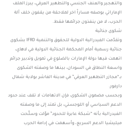
والتهجير والعنف الجنسي والتطهير العرقي، يبرز الملف
الإماراتي بوصفه مساراً اخر لملاحقة من يقفون خلف آلة
الحرب، لا من ينفذون جرائمها فقط.
شكوى جنائية
وتقدّمت الفيدرالية الدولية للحقوق والتنمية IFRD بشكوى
جنائية رسمية أمام المحكمة الجنائية الدولية في لاهاي،
اتهمت فيها دولة الإمارات بالضلوع في تمويل وتدبير جرائم
واسعة النطاق في السودان، بينها ما وصفته الشكوى
بـ“مجازر التطهير العرقي” في مدينة الفاشر بولاية شمال
دارفور.
وبحسب مضمون الشكوى، فإن الاتهامات لا تقف عند حدود
الدعم السياسي أو اللوجستي، بل تمتد إلى ما وصفته
الفيدرالية بأنه “شبكة عابرة للحدود” موّلت وسلّحت
ميليشيا الدعم السريع، وأسهمت في إدامة الحرب