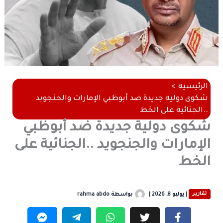
الرئيسية
شكوى دولية جديدة ضد أبوظبي الإمارات والجنجويد
..الجنائية على الخط
شكوى دولية جديدة ضد أبوظبي
الإمارات والجنجويد ..الجنائية على
الخط
تقارير
|
يوليو 8, 2026
|
بواسطة
rahma abdo