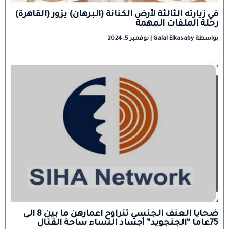
في زيارته الثالثة لأرض الكنانة (البرهان) يزور (القاهرة)
رحلة الملفات المهمة
بواسطة
Galal Elkasaby
|
نوفمبر 5, 2024
ضحايا العنف الجنسي تتراوح اعمارهن ما بين 8 الى
75عاما “الجنجويد” أجساد النساء ساحة القتال