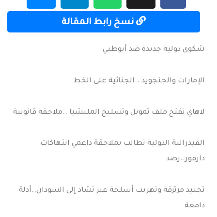
نسخ رابط المقالة
شكوى دولية جديدة ضد أبوظبي
الإمارات والجنجويد ..الجنائية على الخط
لاهاي تفتح ملف تمويل وتسليح المليشيا ..ملاحقة قانونية
الفيدرالية الدولية تطالب بملاحقة داعمي انتهاكات
دارفور..رصد
تجنيد مرتزقة وتهريب أسلحة عبر تشاد إلى السودان..أدلة
دامغة