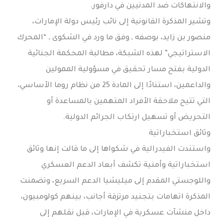
والانتهاكات ضد المدنيين في دارفور.
وتشير المذكرة القانونية إلى نائب رئيس دولة الإمارات،
منصور بن زايد، بوصفه ـ وفق ما ورد في الشكوى ـ “المحرك
الاستراتيجي” لهذه الشبكة، مطالبة المحكمة الجنائية
الدولية بفتح مسار تحقيق في مسؤولية الممولين
والداعمين، استنادًا إلى المادة 25 من نظام روما الأساسي،
التي تتيح ملاحقة الأفراد المتهمين بالمساعدة أو
التحريض أو تسهيل ارتكاب الجرائم الدولية.
وثائق استخباراتية
واستندت الفيدرالية في شكواها إلى ما قالت إنها وثائق
استخباراتية وأمنية تكشف أبعاد الدعم العسكري
واللوجستي المقدم إلى ميليشيا الدعم السريع، وتضمنت
المذكرة اتهامات بتجنيد مرتزقة أجانب، بينهم كولومبيون،
داخل منشآت عسكرية في الإمارات، قبل نقلهم إلى