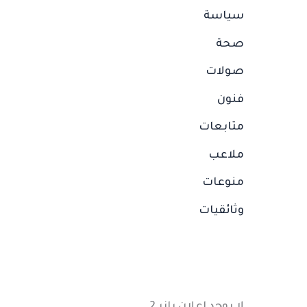
سياسة
صحة
صولات
فنون
متابعات
ملاعب
منوعات
وثائقيات
لا يوجد إعلان بانر 2.