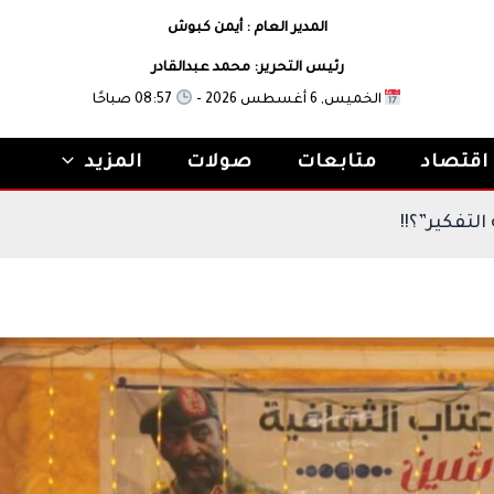
المدير العام : أيمن كبوش
رئيس التحرير: محمد عبدالقادر
الخميس, 6 أغسطس 2026 -
08:57 صباحًا
اقتصاد
متابعات
صولات
المزيد
 “تغيير الوالي” أم “طريقة التفكير”؟!!