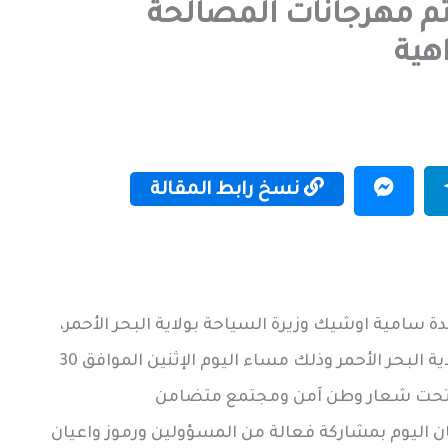
م مهرجانات المصالحة
هية
نسخ رابط المقالة
مية اوشيك وزيرة السياحة بولاية البحر الأحمر،
اختتمت مؤسسة عتاب الثقافية مهرجاناتها بولاية البحر الأحمر وذلك مساء اليوم الإثنين الموافق 30
ن اليوم بمشاركة فعالة من المسؤولين ورموز واعيان