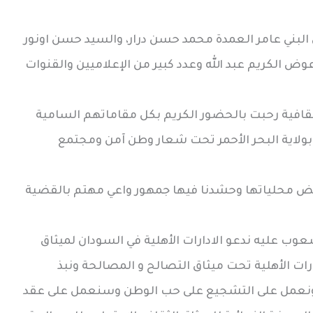
 البني عامر العمدة محمد حسن درار، والسيد حسن اونور
ض الكريم عبد الله وعدد كبير من الإعلاميين والقنوات
افية رحبت بالحضور الكريم بكل مقاماتهم السامية
 بولاية البحر الأحمر تحت شعار وطن آمن ومجتمع
عض محلياتها وحشدنا فيها جمهور واعي مهتم بالقضية
عوب عليه ندعو الادارات الأهلية في السودان لميثاق
ات الأهلية تحت ميثاق التصالح و المصالحة ونبذ
اء، ونعمل على التشجيع على حب الوطن وسنعمل على عقد