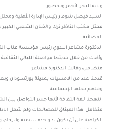
ولاية البحر الأحمر وبحضور
السيد فيصل شوقار رئيس الإدارة الأهلية وممثل
ممثل مكتب الناظر ترك والفنان الشعبي الكبير عو
الفضائية،
الدكتورة مشاعر البدوي رئيس مؤسسة عتاب الثق
وأكدت من خلال حديثها مواصلة الليالي الثقافية
متضامن، وقالت الدكتورة مشاعر:
قدمنا عدد من الامسيات بمدينة بورتسودان وب
وملهم بحلها الإجتماعية.
انتهحنا لغة الثقافة لأنها جسر التواصل بين الش
متكامل، هذا الميثاق للمصالحات ولم شمل الادار
الكراهية على أن نكون يد واحدة للتنمية والرخ