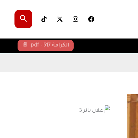
البحث
الكرامة pdf - 517