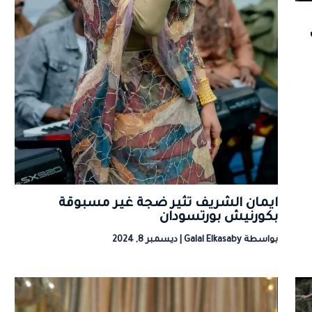
ايمان الشريف تثير ضجة غير مسبوقة
بكورنيش بورتسودان
بواسطة
Galal Elkasaby
|
ديسمبر 8, 2024