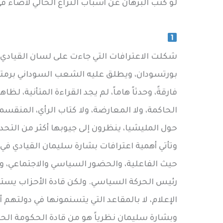
لو كتب البرهان عن أسباب النزاع الحالي لأضاء ف
شكلت الاعترافات التي جاءت على لسان القيادي 
بورتسودان، ويطلق عليه الشعب السوداني برمته 
فارقةً، وحدثاً هاماً، لم يجد القراءة المتأنية، 
الحاكمة، ولا المعارضة، ولا كتاب الرأي، المنقسمي
حول المليشيا، ينظرون إلى جيوبها أكثر من التح
وتأتي أهمية اعترافات بشارة سليمان القيادي في 
حيث الفاعلية، والحضور السياسي والاجتماعي، وا
رئيس الحركة السياسي. ولكن قادة الأحزاب يست
الإعلام، لا بالمقاعد التي يتسنمونها في دولتهم أ
وبشارة سليمان نظرياً هو من قادة الحكومة الحال