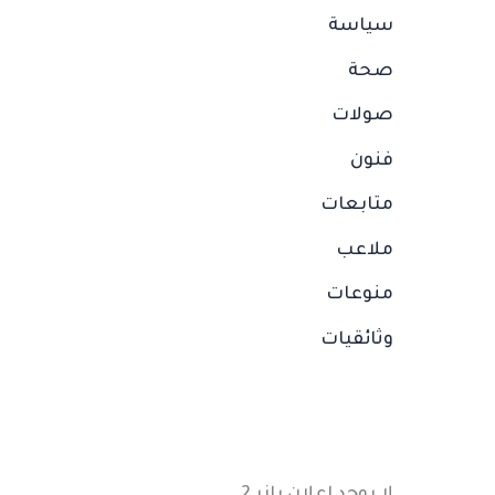
سياسة
صحة
صولات
فنون
متابعات
ملاعب
منوعات
وثائقيات
لا يوجد إعلان بانر 2.