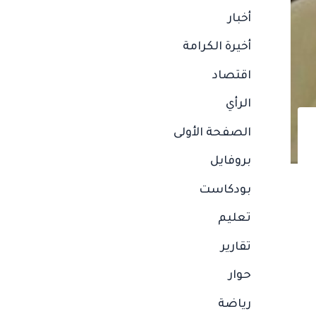
أخبار
أخيرة الكرامة
اقتصاد
الرأي
الصفحة الأولى
بروفايل
بودكاست
تعليم
تقارير
حوار
رياضة