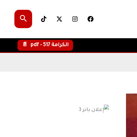
البحث
الكرامة pdf - 517