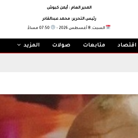
المدير العام : أيمن كبوش
رئيس التحرير: محمد عبدالقادر
السبت, 8 أغسطس 2026 -
07:50 مساءً
اقتصاد
متابعات
صولات
المزيد
الجدل في الهلال