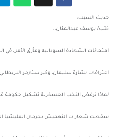
حديث السبت:
كتب/ يوسف عبدالمنان..
امتحانات الشهادة السودانيه ومأزق الأمن في ا
اعترافات بشارة سليمان، وكير ستارمر البريطاني
لماذا ترفض النخب العسكرية تشكيل حكومة قوية 
سقطت شعارات التهميش بحرمان المليشيا الطل