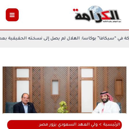
خطي
لى
لمحتوى
بات المشاركة في “سيكافا” بوكاسا: الهلال لم يصل إلى نسخته ا
الرئيسية
ولي العهد السعودي يزور مصر