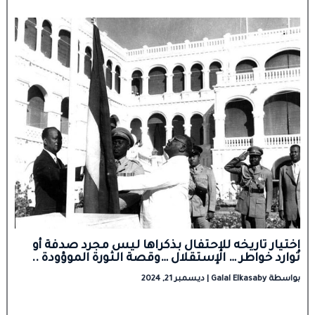
إختيار تاريخه للإحتفال بذكراها ليس مجرد صدفة أو
توارد خواطر … الإستقلال …وقصة الثورة الموؤودة ..
بواسطة
Galal Elkasaby
|
ديسمبر 21, 2024