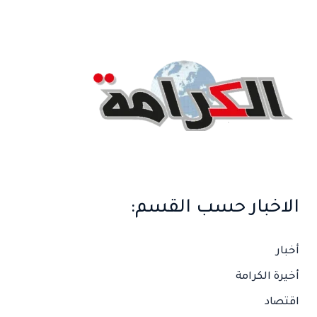
ب
ح
ث
ع
ن
:
الاخبار حسب القسم:
أخبار
أخيرة الكرامة
اقتصاد