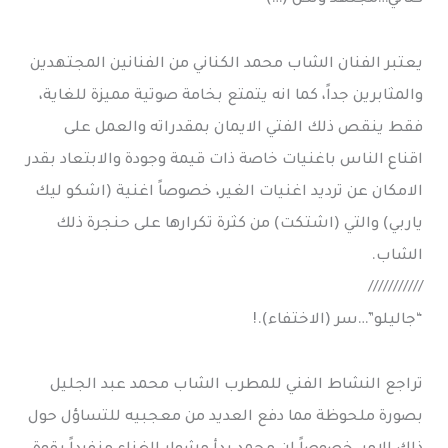
يعتبر الفنان الشاب محمد الكناني من الفنانين المجتهدين
والمثابرين جداً، كما انه يتمتع بخامة صوتية مميزة للغاية،
فقط ينقص ذلك الفتي الايمان بمقدراته والعمل على
اقناع الناس باغنيات خاصة ذات قيمة وجودة والابتعاد بقدر
الامكان عن ترديد اغنيات الغير، خصوصاً اغنية (اشكو ليك
ياربي) والتي (اشتكت) من كثرة تكرارها على حنجرة ذلك
الشاب.
///////////
“جاليلو”…سر (الاختفاء).!
تراجع النشاط الفني للمطرب الشاب محمد عبد الجليل
بصورة ملحوظة مما دفع العديد من معجبيه للتساؤل حول