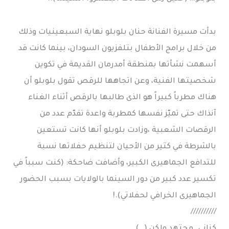
بدأت مسيرة الفنانة حنان بلوبلو نهاية السبعينيات وذلك
من خلال برامج الأطفال بتلفزيون السودان، بينما كانت قد
أسهمت نشأتها بمنطقة أمدرمان القديمة في تكوين
شخصيتها الفنية، وعن اتجاهها للرقص تقول بلوبلو أن
هناك مطرباً كبيراً هو الذى طالبها بالرقص أثناء الغناء
آنذاك حتى تميّز نفسها كمطربة واعدة تقدّم عدد من
الرقصات الشعبية ،وزادت بلوبلو أنها كانت تستعين
بالشرطة في كثير من الأحيان لتنظيم حفلاتها نسبة
للتدافع الجماهيرى الكبير، وأضافت ضاحكة: (كنت سبباً في
تكسير عدد كبير من دور السينما بالولايات بسبب الحضور
الجماهيرى الخرافي لحفلاتي).!
//////////
كناني…مجتهد ولكن (…)