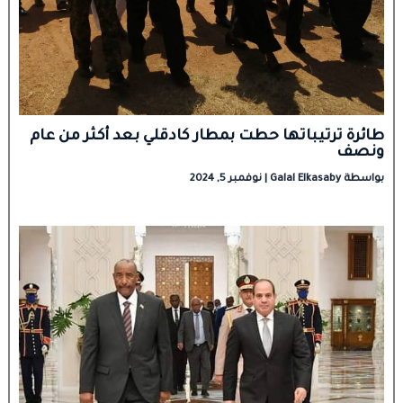
طائرة ترتيباتها حطت بمطار كادقلي بعد أكثر من عام
ونصف
بواسطة
Galal Elkasaby
|
نوفمبر 5, 2024