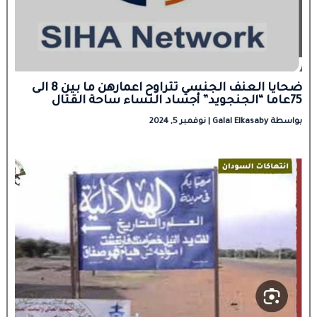
ضحايا العنف الجنسي تتراوح اعمارهن ما بين 8 الى
75عاما “الجنجويد” أجساد النساء ساحة القتال
بواسطة
Galal Elkasaby
|
نوفمبر 5, 2024