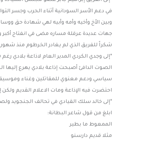
في دعم الأسر السودانية أثناء الحرب وجسر التوا
وبين الأخ وأخيه وأمه وأبيه لهي شهادة حق ووسا
جهات عديدة عرقلة مساره مضى في انفتاح أكبر و
شكراً للفريق الذي لم يغادر الخرطوم منذ شهور
*إلى وجدي الكردي المدير العام لاذاعة بلادي رغم
الصوت الدافئ أصبحت إذاعة بلادي يهرع إليها ا
سياسي ودعم معنوي للمقاتلين وغناء وموسيقى 
احتضرت فيه الإذاعة ومات الاعلام القديم ولكن 
*إلى خالد سلك القيادي في تحالف الجنجويد ول
ابلغ من قول شاعر البطانة:
الممعوط ما بطير
مثلا قديم دارسنو