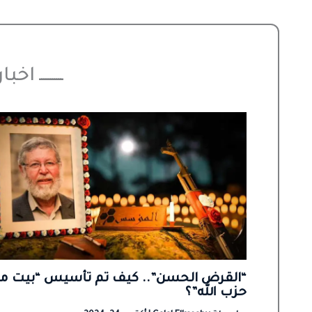
ـــــــــــ اخ
“القرض الحسن”.. كيف تم تأسيس “بيت ما
حزب الله”؟