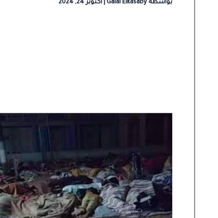
بواسطة
Galal Elkasaby
|
أكتوبر 24, 2024