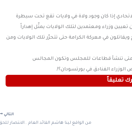
اتحادي إذا كان وجود ولاة في ولايات تقع تحت سيطرة
عيين وزراء ومعتمدين لتلك الولايات يمثّل إهداراً
ح ويقاتلون في معركة الكرامة حتى تتحرّر تلك الولايات ومن
ء متى تنشأ قطاعات للمجلس وتكون المجالس
الوزراء الفنادق في بورتسودان؟!.
رك تعليقاً
التالي
من الواقع لينا هاشم القائد العام ..الانتصار للحق