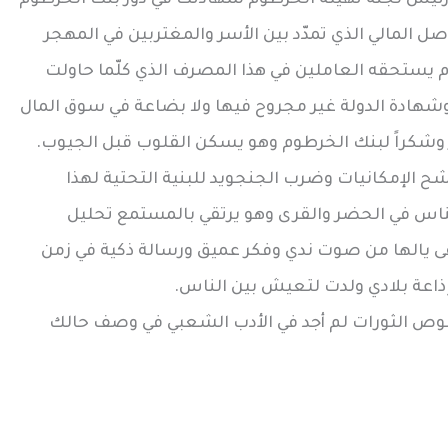
صل المالي الذي تمدّد بين الأسر والمغتربين في المهجر
م يستحقه العاملين في هذا المصرف الذي كلّما حاولت
شهادة الدولة غير مجروح فيها ولا بضاعة في سوق المال
 وشكراً لبنك الخرطوم وهو يسكن القلوب قبل الجيوب.
 شح الإمكانيات وضرب الجنجويد للبنية التحتية لهذا
لناس في الحضر والقرى وهو يرتقي بالمستمع تحليل
يالها من صوت ندي وفكر عميق ورسالة ذكية في زمن
إذاعة بلادي ولدت لتعيش بين الناس.
صوص الثورات لم أجد في الأدب الشعبي في وصف حالك