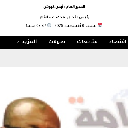
المدير العام : أيمن كبوش
رئيس التحرير: محمد عبدالقادر
السبت, 8 أغسطس 2026 -
07:47 مساءً
اقتصاد
متابعات
صولات
المزيد
 الهلال