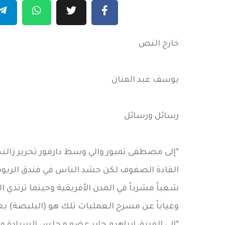
خارج النص
يوسف عبد المنان
رسائل ورسائل
*إلى مصطفى تمبور والي وسط دارفور تحرير زالنجي
القادة الصفوف لكن حشد الناس في فندق الربوة 
شعباً مشرداً في المدن الأفريقية وحينما ترتدي ال
وغياباً عن مسرح العمليات تلك هو (البلبصة) بع
*إلى الفريق إبراهيم جابر عضو مجلس السيادة 