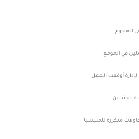
 الهجوم ..
لين في الموقع
إدارة أوقفت العمل
اب جنديين ..
ولات متكررة للمليشيا