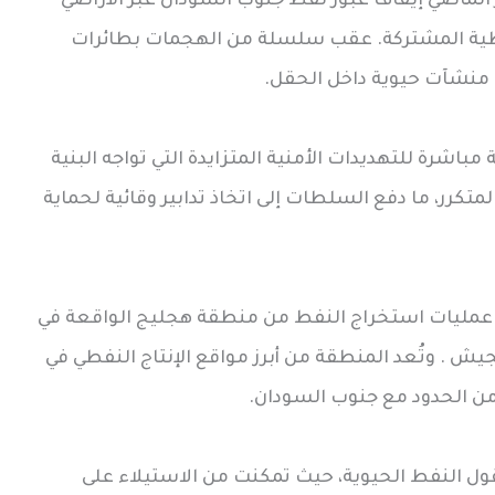
ر الماضي إيقاف عبور نفط جنوب السودان عبر الأراضي
فطية المشتركة. عقب سلسلة من الهجمات بطائرات
 منشآت حيوية داخل الحقل.
باشرة للتهديدات الأمنية المتزايدة التي تواجه البنية
تكرر، ما دفع السلطات إلى اتخاذ تدابير وقائية لحماية
عمليات استخراج النفط من منطقة هجليج الواقعة في
ان، والتي تضم اللواء 90 التابع للجيش . وتُعد المنطقة من أبرز مواقع الإنتاج النفطي في
 من الحدود مع جنوب السودان.
ل النفط الحيوية، حيث تمكنت من الاستيلاء على