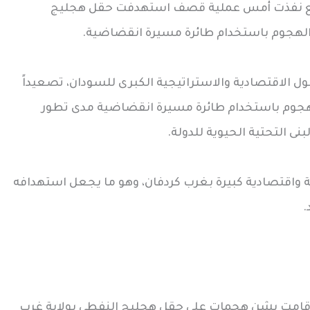
ريع نفذت أمس عملية قصف استهدفت حقل هجليج
ا الهجوم باستخدام طائرة مسيرة انقضاضية.
ل الاقتصادية والاستراتيجية الكبرى للسودان، تصعيداً
الهجوم باستخدام طائرة مسيرة انقضاضية مدى تطور
نى التحتية الحيوية للدولة.
واقتصادية كبيرة بغرب كردفان، وهو ما يجعل استهدافه
.
ع قامت بشن هجمات على حقل هجليج النفطي بولاية غرب