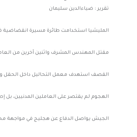
تقرير : ضياءالدين سليمان
المليشيا استخدامت طائرة مسيرة انقضاضية فى
مقتل المهندس المشرف واثنين آخرين من العام
القصف استهدف معمل التحاليل داخل الحقل وال
الهجوم لم يقتصر على العاملين المدنيين، بل إص
الجيش يواصل الدفاع عن هجليج في مواجهة محا