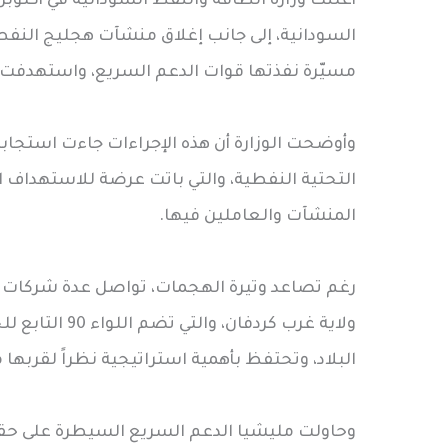
أعلنت وزارة الطاقة والنفط السودانية في أكتوب
السودانية، إلى جانب إغلاق منشآت هجليج الن
مسيّرة نفذتها قوات الدعم السريع، واستهدفت
وأوضحت الوزارة أن هذه الإجراءات جاءت استجابة م
التحتية النفطية، والتي باتت عرضة للاستهداف الم
المنشآت والعاملين فيها.
رغم تصاعد وتيرة الهجمات، تواصل عدة شركات 
ولاية غرب كردف
البلاد، وتحتفظ بأهمية استراتيجية نظراً لقربها
وحاولت مليشيا الدعم السريع السيطرة على حقو