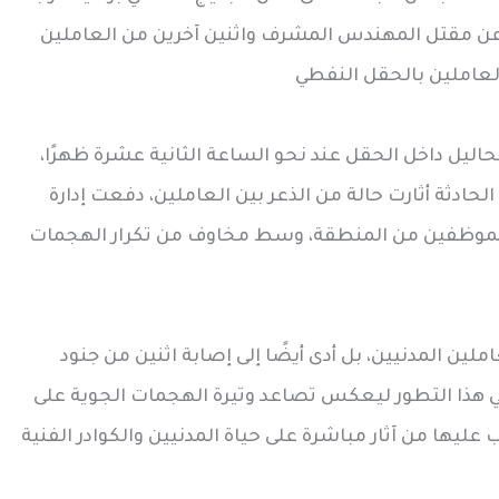
عن مقتل المهندس المشرف واثنين آخرين من العاملين
العاملين بالحقل النفطي
ل داخل الحقل عند نحو الساعة الثانية عشرة ظهرًا،
حادثة أثارت حالة من الذعر بين العاملين، دفعت إدارة
 الموظفين من المنطقة، وسط مخاوف من تكرار الهجمات
ن المدنيين، بل أدى أيضًا إلى إصابة اثنين من جنود
ي هذا التطور ليعكس تصاعد وتيرة الهجمات الجوية على
 عليها من آثار مباشرة على حياة المدنيين والكوادر الفنية