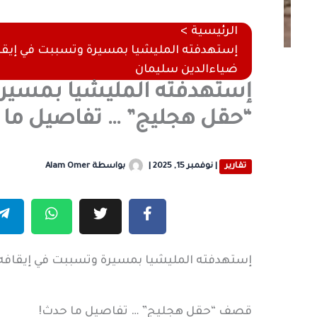
الرئيسية
إستهدفته المليشيا بمسيرة وتسببت في إيقا
ضياءالدين سليمان
إستهدفته المليشيا بمسير
“حقل هجليج” … تفاصيل ما ح
تقارير
|
نوفمبر 15, 2025
|
بواسطة
Alam Omer
إستهدفته المليشيا بمسيرة وتسببت في إيقافه
قصف “حقل هجليج” … تفاصيل ما حدث!