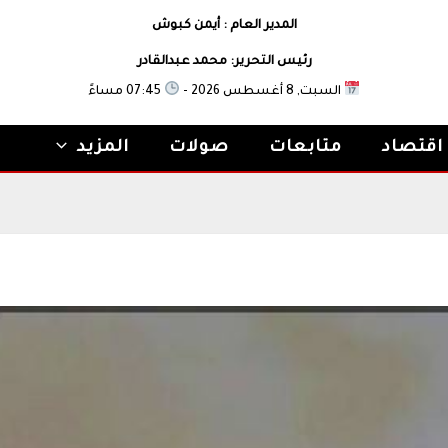
المدير العام : أيمن كبوش
رئيس التحرير: محمد عبدالقادر
السبت, 8 أغسطس 2026 -
07:45 مساءً
اقتصاد
متابعات
صولات
المزيد
ي الهلال