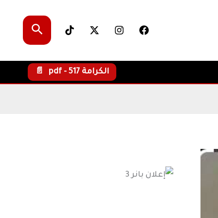
البحث
الكرامة pdf - 517